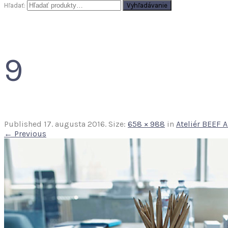
Hľadať:
Vyhľadávanie
9
Published
17. augusta 2016
. Size:
658 × 988
in
Ateliér BEEF A
← Previous