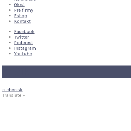
Okná
Pre firmy
Eshop
Kontakt
Facebook
Twitter
Pinterest
Instagram
Youtube
Košík
e-eben.sk
Translate »