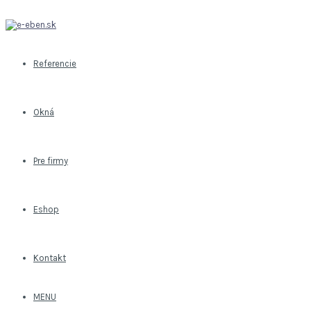
Referencie
Okná
Pre firmy
Eshop
Kontakt
MENU