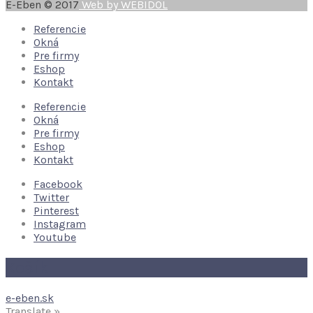
E-Eben © 2017
Web by WEBIDOL
Referencie
Okná
Pre firmy
Eshop
Kontakt
Referencie
Okná
Pre firmy
Eshop
Kontakt
Facebook
Twitter
Pinterest
Instagram
Youtube
Košík
e-eben.sk
Translate »