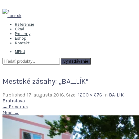
Referencie
Okná
Pre firmy
Eshop
Kontakt
MENU
Hľadať:
Vyhľadávanie
Mestské zásahy: „BA_LÍK“
Published
17. augusta 2016
. Size:
1200 × 676
in
BA-LIK
Bratislava
← Previous
Next →