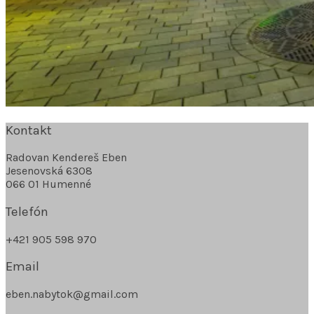
Kontakt
Radovan Kendereš Eben
Jesenovská 6308
066 01 Humenné
Telefón
+421 905 598 970
Email
eben.nabytok@gmail.com