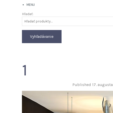
MENU
Hľadať:
Vyhľadávanie
1
Published
17. augusta