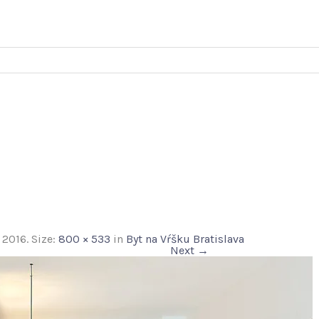
 2016
. Size:
800 × 533
in
Byt na Vŕšku Bratislava
Next →