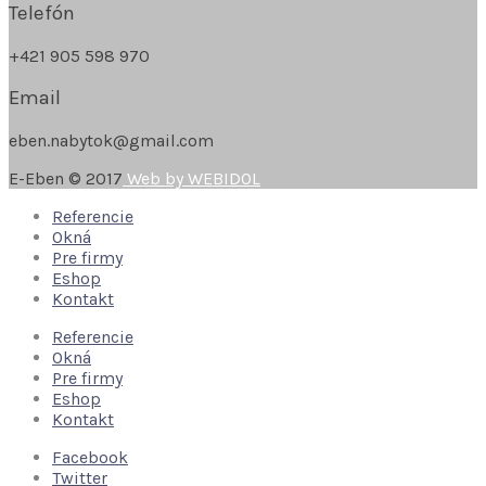
Telefón
+421 905 598 970
Email
eben.nabytok@gmail.com
E-Eben © 2017
Web by WEBIDOL
Referencie
Okná
Pre firmy
Eshop
Kontakt
Referencie
Okná
Pre firmy
Eshop
Kontakt
Facebook
Twitter