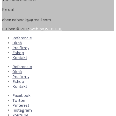
Email
eben.nabytok@gmail.com
E-Eben © 2017
Web by WEBIDOL
Referencie
Okná
Pre firmy
Eshop
Kontakt
Referencie
Okná
Pre firmy
Eshop
Kontakt
Facebook
Twitter
Pinterest
Instagram
Youtube