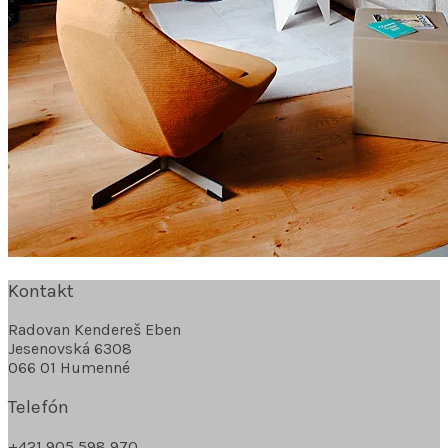
Kontakt
Radovan Kendereš Eben
Jesenovská 6308
066 01 Humenné
Telefón
+421 905 598 970