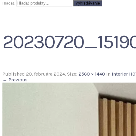
Hľadať:
Vyhľadávanie
20230720_1519
Published
20. februára 2024
. Size:
2560 × 1440
in
Interier H
← Previous