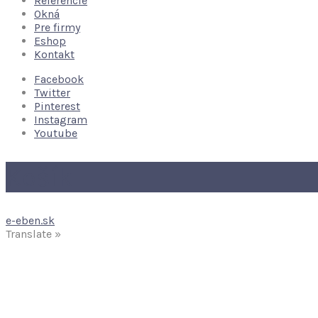
Referencie
Okná
Pre firmy
Eshop
Kontakt
Facebook
Twitter
Pinterest
Instagram
Youtube
Košík
e-eben.sk
Translate »