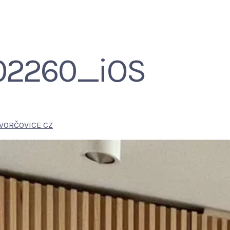
02260_iOS
OVORČOVICE CZ