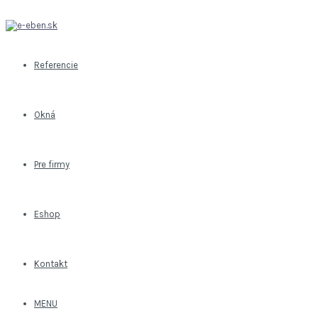
Referencie
Okná
Pre firmy
Eshop
Kontakt
MENU