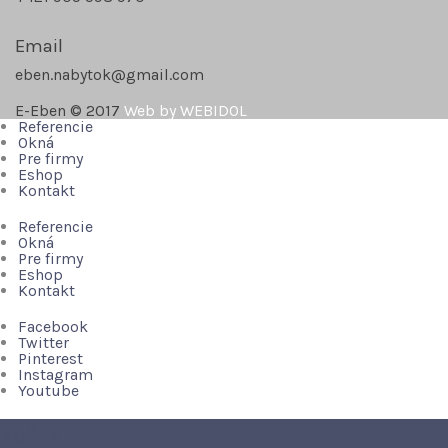
Email
eben.nabytok@gmail.com
E-Eben © 2017
Web by WEBIDOL
Referencie
Okná
Pre firmy
Eshop
Kontakt
Referencie
Okná
Pre firmy
Eshop
Kontakt
Facebook
Twitter
Pinterest
Instagram
Youtube
Košík