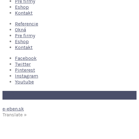
Pre firmy
Eshop
Kontakt
Referencie
Okná
Pre firmy
Eshop
Kontakt
Facebook
Twitter
Pinterest
Instagram
Youtube
Košík
e-eben.sk
Translate »