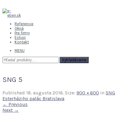
Referencie
Okná
Pre firmy
Eshop
Kontakt
MENU
Hľadať:
Vyhľadávanie
SNG 5
Published
18. augusta 2016
. Size:
900 × 600
in
SNG
Esterháziho palác Bratislava
← Previous
Next →