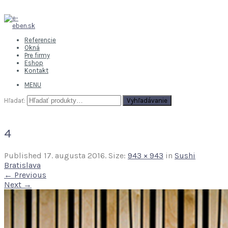
Referencie
Okná
Pre firmy
Eshop
Kontakt
MENU
Hľadať:
Vyhľadávanie
4
Published
17. augusta 2016
. Size:
943 × 943
in
Sushi
Bratislava
← Previous
Next →