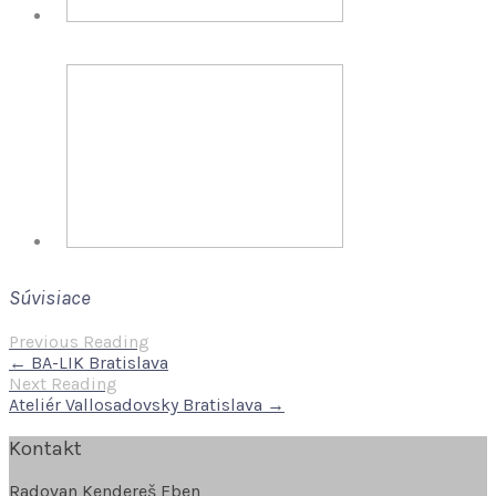
Súvisiace
Previous Reading
← BA-LIK Bratislava
Next Reading
Ateliér Vallosadovsky Bratislava →
Kontakt
Radovan Kendereš Eben