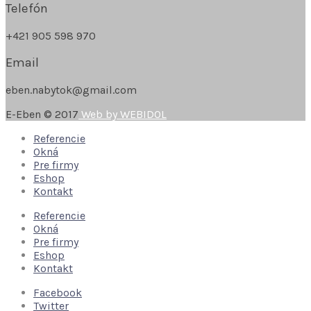
Telefón
+421 905 598 970
Email
eben.nabytok@gmail.com
E-Eben © 2017
Web by WEBIDOL
Referencie
Okná
Pre firmy
Eshop
Kontakt
Referencie
Okná
Pre firmy
Eshop
Kontakt
Facebook
Twitter