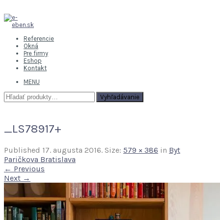
Referencie
Okná
Pre firmy
Eshop
Kontakt
MENU
Hľadať:
Vyhľadávanie
_LS78917+
Published
17. augusta 2016
. Size:
579 × 386
in
Byt
Paričkova Bratislava
← Previous
Next →