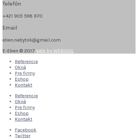
Telefón
+421 905 598 970
Email
eben.nabytok@gmail.com
E-Eben © 2017
Web by WEBIDOL
Referencie
Okná
Pre firmy
Eshop
Kontakt
Referencie
Okná
Pre firmy
Eshop
Kontakt
Facebook
Twitter