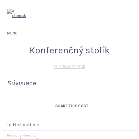
MENU
Konferenčný stolík
17. AUGUSTA 2016
Súvisiace
SHARE THIS POST
in Nezaradené.
Previous Reading