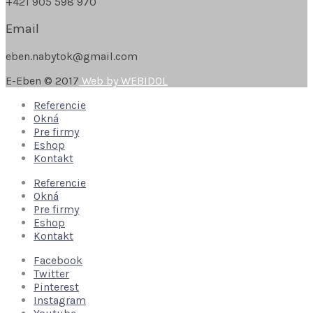
+421 905 598 970
Email
eben.nabytok@gmail.com
E-Eben © 2017
Web by WEBIDOL
Referencie
Okná
Pre firmy
Eshop
Kontakt
Referencie
Okná
Pre firmy
Eshop
Kontakt
Facebook
Twitter
Pinterest
Instagram