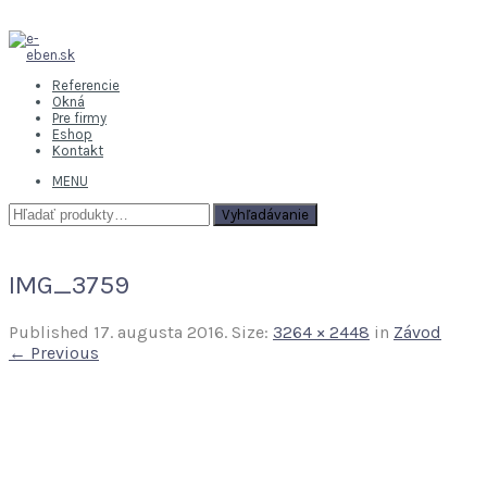
Referencie
Okná
Pre firmy
Eshop
Kontakt
MENU
Hľadať:
Vyhľadávanie
IMG_3759
Published
17. augusta 2016
. Size:
3264 × 2448
in
Závod
← Previous