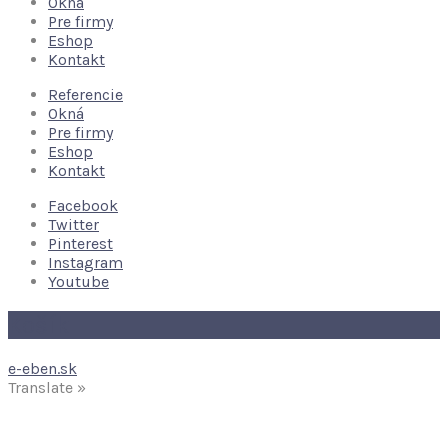
Okná
Pre firmy
Eshop
Kontakt
Referencie
Okná
Pre firmy
Eshop
Kontakt
Facebook
Twitter
Pinterest
Instagram
Youtube
Košík
e-eben.sk
Translate »